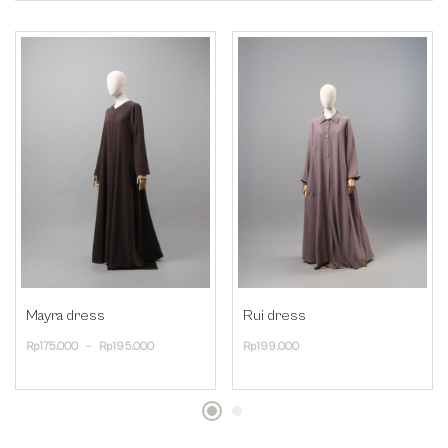
Mayra dress
Rui dress
Rp
175.000
–
Rp
195.000
Rp
199.000