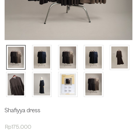
Shafiyya dress
Rp
175.000